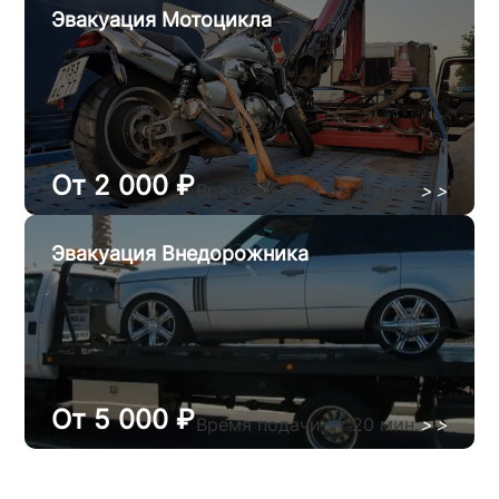
Эвакуация Мотоцикла
От 2 000 ₽
Время подачи от 20 мин.
>
>
Эвакуация Внедорожника
От 5 000 ₽
Время подачи от 20 мин.
>
>