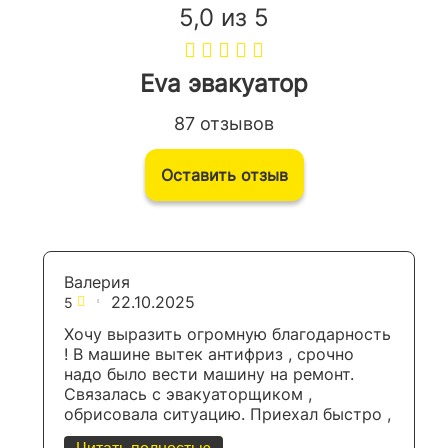
5,0 из 5
Eva эвакуатор
87 отзывов
Оставить отзыв
Дима Б.
22.10.2025
5
Все максимально быстро и удобно !
Позвонил и в течении полу часа уже на
месте ! Рекомендуют!
Отзыв с Яндекс Карт