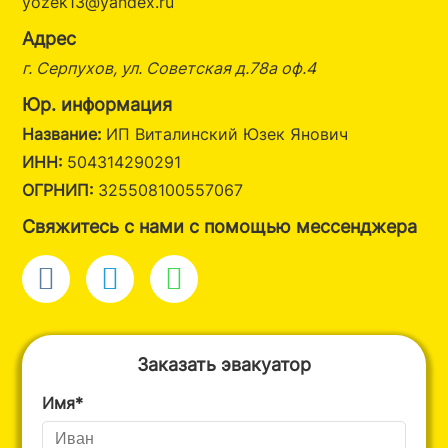
yozek13@yandex.ru
Адрес
г. Серпухов, ул. Советская д.78а оф.4
Юр. информация
Название:
ИП Виталинский Юзек Янович
ИНН:
504314290291
ОГРНИП:
325508100557067
Свяжитесь с нами с помощью мессенджера
Заказать эвакуатор
Имя*