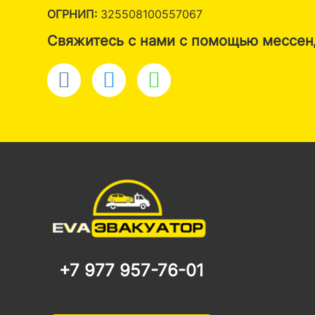
ОГРНИП:
325508100557067
Свяжитесь с нами с помощью мессе
+7 977 957-76-01