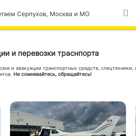
таем Серпухов, Москва и МО
ии и перевозки траснпорта
зке и эвакуации транспортных средств, спецтехники,
нтов.
Не сомневайтесь, обращайтесь!