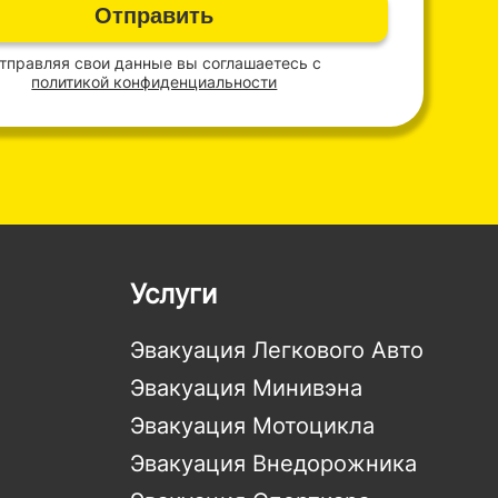
Отправить
тправляя свои данные вы соглашаетесь с
политикой конфиденциальности
Услуги
Эвакуация Легкового Авто
Эвакуация Минивэна
Эвакуация Мотоцикла
Эвакуация Внедорожника