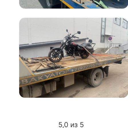
5,0 из 5