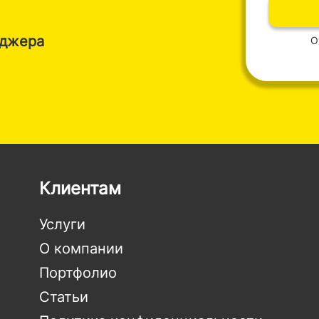
нджера
О
Клиентам
Услуги
О компании
Портфолио
Статьи