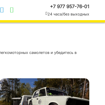
+7 977 957-76-01
24 часа
/
без выходных
 легкомоторных самолетов и убедитесь в