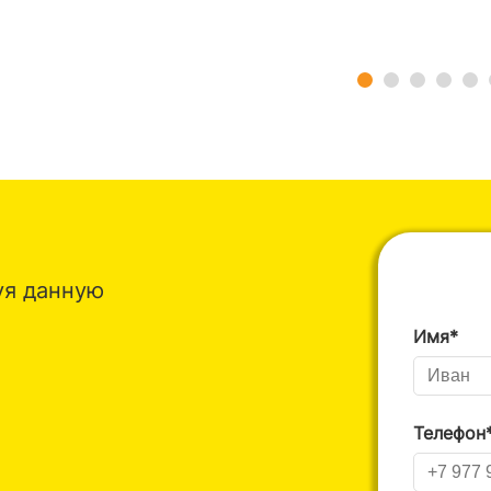
уя данную
Имя*
Телефон