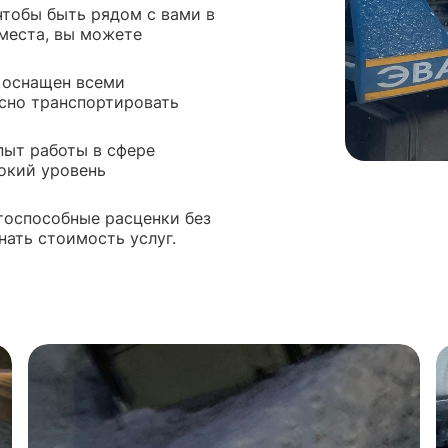
чтобы быть рядом с вами в
 места, вы можете
 оснащен всеми
сно транспортировать
ыт работы в сфере
окий уровень
оспособные расценки без
нать стоимость услуг.