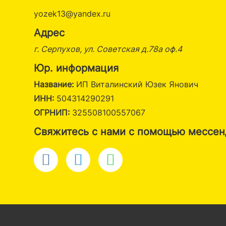
yozek13@yandex.ru
Адрес
г. Серпухов, ул. Советская д.78а оф.4
Юр. информация
Название:
ИП Виталинский Юзек Янович
ИНН:
504314290291
ОГРНИП:
325508100557067
Свяжитесь с нами с помощью мессе