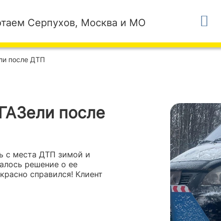
таем Серпухов, Москва и МО
ли после ДТП
 ГАЗели после
ь с места ДТП зимой и
алось решение о ее
красно справился! Клиент